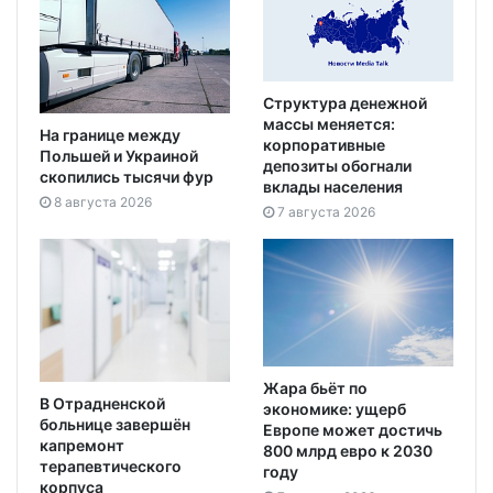
Структура денежной
массы меняется:
На границе между
корпоративные
Польшей и Украиной
депозиты обогнали
скопились тысячи фур
вклады населения
8 августа 2026
7 августа 2026
Жара бьёт по
В Отрадненской
экономике: ущерб
больнице завершён
Европе может достичь
капремонт
800 млрд евро к 2030
терапевтического
году
корпуса