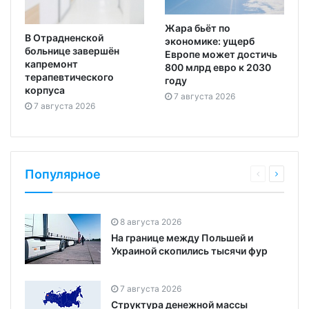
Жара бьёт по
В Отрадненской
экономике: ущерб
больнице завершён
Европе может достичь
капремонт
800 млрд евро к 2030
терапевтического
году
корпуса
7 августа 2026
7 августа 2026
Популярное
8 августа 2026
На границе между Польшей и
Украиной скопились тысячи фур
7 августа 2026
Структура денежной массы